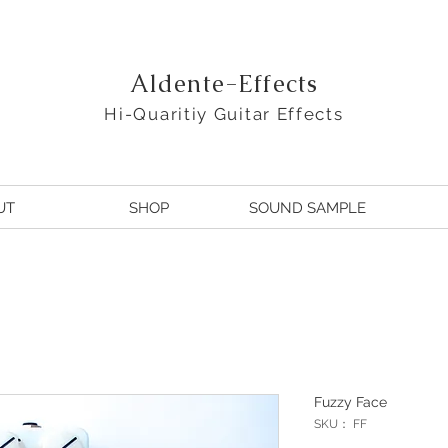
Aldente-Effects
Hi-Quaritiy Guitar Effects
UT
SHOP
SOUND SAMPLE
Fuzzy Face
SKU： FF