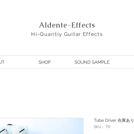
Aldente-Effects
Hi-Quaritiy Guitar Effects
UT
SHOP
SOUND SAMPLE
Tube Driver 
SKU： TD