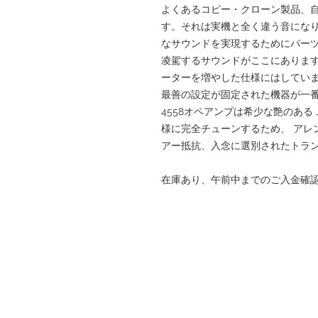
よくあるコピー・クローン製品、
す。それは実機と全く違う音になります。
なサウンドを実現するためにパー
凌駕するサウンドがここにありま
ーターを増やした仕様にはしてい
最善の設定が固定された機器が一
4558オペアンプは希少な艶のある 
様に完全チューンするため、 アレ
アー抵抗、入念に選別されたトラ
在庫あり、午前中までのご入金確