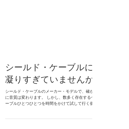
シールド・ケーブルに
凝りすぎていませんか
シールド・ケーブルのメーカー・モデルで、確か
に音質は変わります。 しかし、数多く存在するケ
ーブルひとつひとつを時間をかけて試して行く価
値はそれほどあるとは思えません。 ラリー・カー
ルトンは言います、 「ケーブルは何を使っている
かって？その辺にあるごく普通のものだよ」...